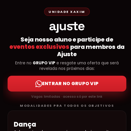
UNIDADE XAXIM
Seja nosso aluno e participe de
eventos exclusivos
para membros da
Ajuste
Entre no
GRUPO VIP
e resgate uma oferta que será
revelada nos próximos dias:
ENTRAR NO GRUPO VIP
Vagas limitadas · acesso só por este link
MODALIDADES PRA TODOS OS OBJETIVOS
Dança